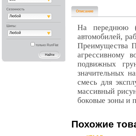
Сезонность
Описание
Любой
На переднюю (
Шипы:
Любой
автомобилей, ра
Преимущества П
только RunFlat
агрессивному в
подвижных гру
значительных на
смесь для экспл
массивный рисун
боковые зоны и п
Похожие тов