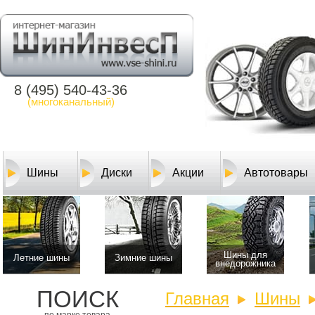
8 (495) 540-43-36
(многоканальный)
Шины
Диски
Акции
Автотовары
Шины для
Летние шины
Зимние шины
внедорожника
ПОИСК
Главная
Шины