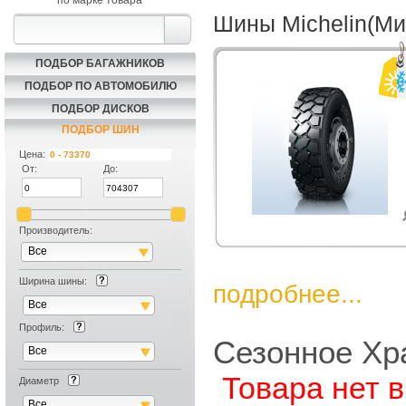
по марке товара
Шины Michelin(М
ПОДБОР БАГАЖНИКОВ
ПОДБОР ПО АВТОМОБИЛЮ
ПОДБОР ДИСКОВ
ПОДБОР ШИН
Цена:
От:
До:
Производитель:
Все
Ширина шины:
подробнее...
Все
Профиль:
Сезонное Хр
Все
Товара нет 
Диаметр
Все