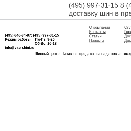
(495) 997-31-15 8
доставку шин в пр
О компании
Опл
Контакты
Гар
(495) 646-84-87; (495) 997-31-15
Статьи
Дос
Режим работы: Пн-Пт: 9-20
Новости
Дос
Сб-Вс: 10-18
info@vse-shini.ru
Шинный центр Шинивесп: продажа шин и дисков, автосе