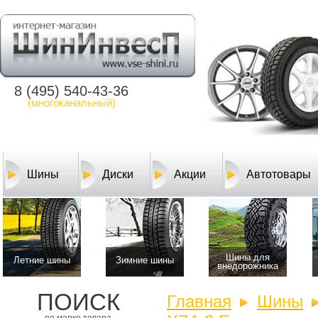
8 (495) 540-43-36
(многоканальный)
Шины
Диски
Акции
Автотовары
Шины для
Летние шины
Зимние шины
внедорожника
ПОИСК
Главная
Шины