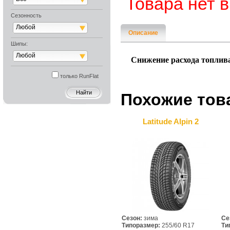
Товара нет 
Сезонность
Любой
Описание
Шипы:
Любой
Снижение расхода топлив
только RunFlat
Похожие тов
Latitude Alpin 2
Сезон:
зима
Се
Типоразмер:
255/60 R17
Ти