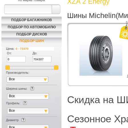
XZA 2 Energy
по марке товара
Шины Michelin(Ми
ПОДБОР БАГАЖНИКОВ
ПОДБОР ПО АВТОМОБИЛЮ
ПОДБОР ДИСКОВ
ПОДБОР ШИН
Цена:
От:
До:
Производитель:
Все
Ширина шины:
Все
Скидка на
Профиль:
Все
Сезонное Хр
Диаметр
Все