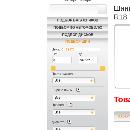
по марке товара
Шины
R18 
ПОДБОР БАГАЖНИКОВ
ПОДБОР ПО АВТОМОБИЛЮ
ПОДБОР ДИСКОВ
ПОДБОР ШИН
Цена:
От:
До:
Производитель:
Все
Ширина шины:
Тов
Все
Профиль:
Все
Характ
Диаметр
Все