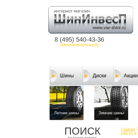
8 (495) 540-43-36
(многоканальный)
Шины
Диски
Акции
Летние шины
Зимние шины
ПОИСК
Главная
0/60 R18 