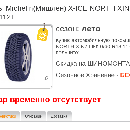
 Michelin(Мишлен) X-ICE NORTH XIN
112T
cезон:
лето
Купив автомобильную покрыш
NORTH XIN2 шип 0/60 R18 112
получите:
Скидка на ШИНОМОНТА
Сезонное Хранение -
БЕ
ар временно отсутствует
еристики
Описание
Доставка