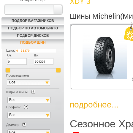
XDY 3
по марке товара
Шины Michelin(М
ПОДБОР БАГАЖНИКОВ
ПОДБОР ПО АВТОМОБИЛЮ
ПОДБОР ДИСКОВ
ПОДБОР ШИН
Цена:
От:
До:
Производитель:
Все
Ширина шины:
Все
подробнее...
Профиль:
Все
Сезонное Хр
Диаметр
Все