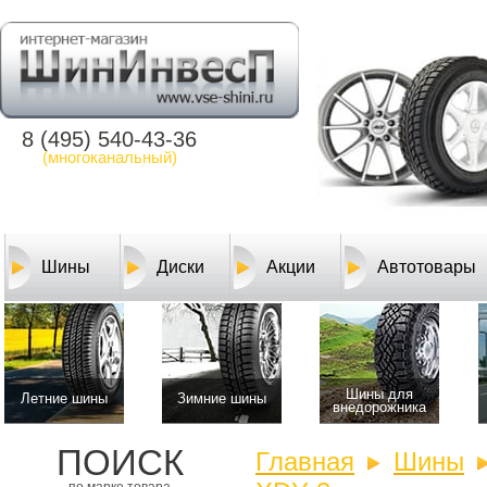
8 (495) 540-43-36
(многоканальный)
Шины
Диски
Акции
Автотовары
Шины для
Летние шины
Зимние шины
внедорожника
ПОИСК
Главная
Шины