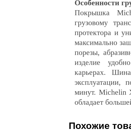
Особенности гр
Покрышка Mich
грузовому тран
протектора и ун
максимально защ
порезы, абразив
изделие удобн
карьерах. Шин
эксплуатации, 
минут. Micheli
обладает больше
Похожие тов