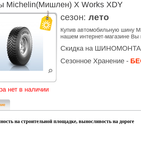
 Michelin(Мишлен) X Works XDY
cезон:
лето
Купив автомобильную шину Mi
нашем интернет-магазине Вы 
Скидка на ШИНОМОНТА
Сезонное Хранение -
БЕ
ра нет в наличии
ние
ность на строительной площадке, выносливость на дороге