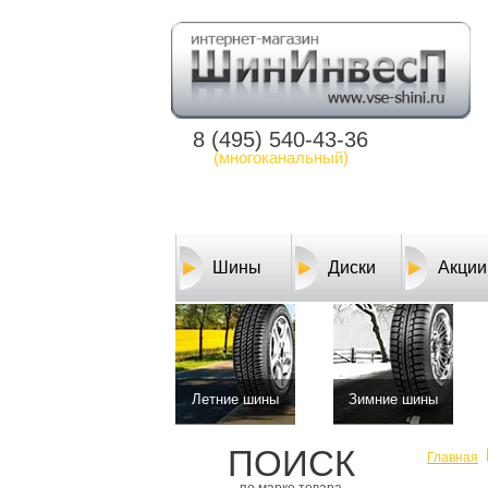
8 (495) 540-43-36
(многоканальный)
Шины
Диски
Акции
Летние шины
Зимние шины
ПОИСК
Главная