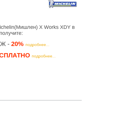
chelin(Мишлен) X Works XDY в
получите:
Ж -
20%
подробнее...
СПЛАТНО
подробнее...