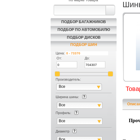
по марке товара
Шины
ПОДБОР БАГАЖНИКОВ
ПОДБОР ПО АВТОМОБИЛЮ
ПОДБОР ДИСКОВ
ПОДБОР ШИН
Цена:
От:
До:
Производитель:
Все
Това
Ширина шины:
Описа
Все
Профиль:
Проч
Все
Диаметр
Все