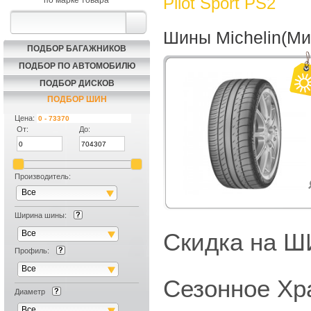
Pilot Sport PS2
по марке товара
Шины Michelin(Миш
ПОДБОР БАГАЖНИКОВ
ПОДБОР ПО АВТОМОБИЛЮ
ПОДБОР ДИСКОВ
ПОДБОР ШИН
Цена:
От:
До:
Производитель:
Все
Ширина шины:
Все
Скидка на
Профиль:
Все
Сезонное Хр
Диаметр
Все