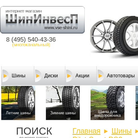
8 (495) 540-43-36
(многоканальный)
Шины
Диски
Акции
Автотовары
Шины для
Летние шины
Зимние шины
внедорожника
ПОИСК
Главная
Шины