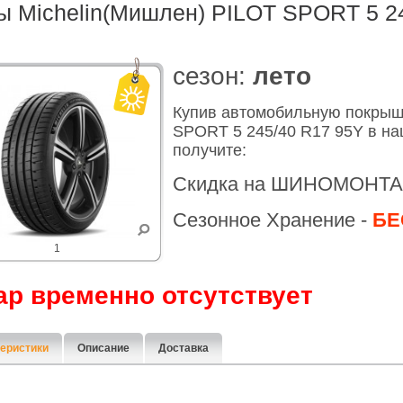
 Michelin(Мишлен) PILOT SPORT 5 2
cезон:
лето
Купив автомобильную покрыш
SPORT 5 245/40 R17 95Y в на
получите:
Скидка на ШИНОМОНТА
Сезонное Хранение -
БЕ
1
ар временно отсутствует
еристики
Описание
Доставка