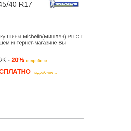
45/40 R17
ку Шины Michelin(Мишлен) PILOT
шем интернет-магазине Вы
Ж -
20%
подробнее...
СПЛАТНО
подробнее...