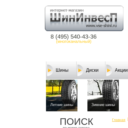
8 (495) 540-43-36
(многоканальный)
Шины
Диски
Акции
Летние шины
Зимние шины
ПОИСК
Главная