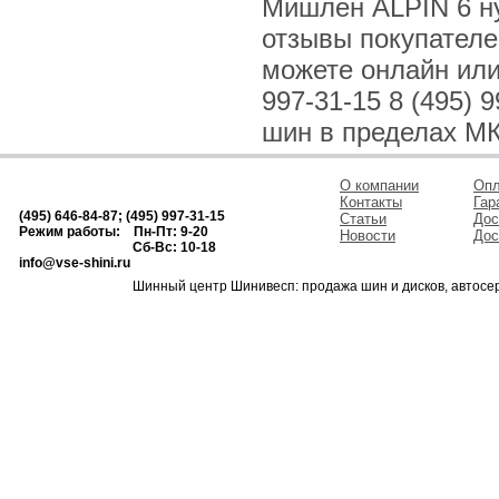
Мишлен ALPIN 6 ну
отзывы покупателе
можете онлайн или 
997-31-15 8 (495)
шин в пределах МК
О компании
Опл
Контакты
Гар
(495) 646-84-87; (495) 997-31-15
Статьи
Дос
Режим работы: Пн-Пт: 9-20
Новости
Дос
Сб-Вс: 10-18
info@vse-shini.ru
Шинный центр Шинивесп: продажа шин и дисков, автосе