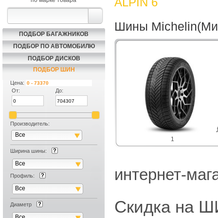
ALPIN 6
по марке товара
Шины Michelin(Ми
ПОДБОР БАГАЖНИКОВ
ПОДБОР ПО АВТОМОБИЛЮ
ПОДБОР ДИСКОВ
ПОДБОР ШИН
Цена:
От:
До:
Производитель:
Все
1
Ширина шины:
Все
интернет-маг
Профиль:
Все
Скидка на
Диаметр
Все