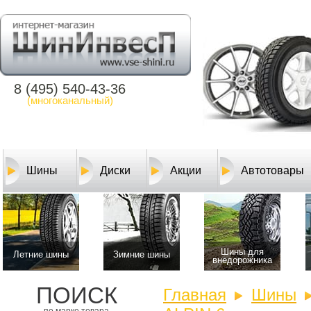
8 (495) 540-43-36
(многоканальный)
Шины
Диски
Акции
Автотовары
Шины для
Летние шины
Зимние шины
внедорожника
ПОИСК
Главная
Шины