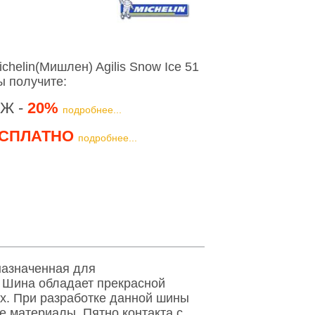
helin(Мишлен) Agilis Snow Ice 51
ы получите:
Ж -
20%
подробнее...
СПЛАТНО
подробнее...
дназначенная для
. Шина обладает прекрасной
ах. При разработке данной шины
 материалы. Пятно контакта с