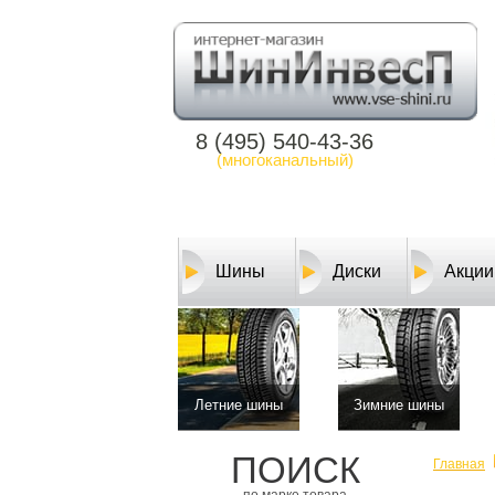
8 (495) 540-43-36
(многоканальный)
Шины
Диски
Акции
Летние шины
Зимние шины
ПОИСК
Главная