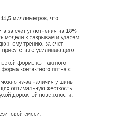
11,5 миллиметров, что
та за счет уплотнения на 18%
ть модели к разрывам и ударам;
юрному трению, за счет
и присутствию усиливающего
еской форме контактного
 форма контактного пятна с
зможно из-за наличия у шины
щих оптимальную жесткость
сухой дорожной поверхности;
езиновой смеси.