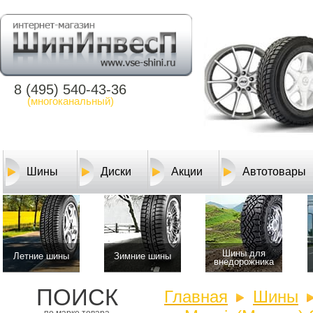
8 (495) 540-43-36
(многоканальный)
Шины
Диски
Акции
Автотовары
Шины для
Летние шины
Зимние шины
внедорожника
ПОИСК
Главная
Шины