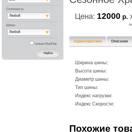
Сезонность
12000
Цена:
р.
Любой
о
Шипы:
Любой
Характеристики
Описание
только RunFlat
Ширина шины:
Высота шины:
Диаметр шины:
Тип шины:
Индекс нагрузки:
Индекс Скорости:
Похожие тов