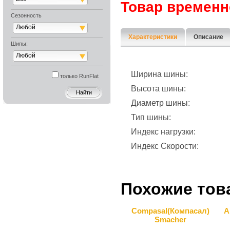
Товар временн
Сезонность
Любой
Характеристики
Описание
Шипы:
Любой
Ширина шины:
только RunFlat
Высота шины:
Диаметр шины:
Тип шины:
Индекс нагрузки:
Индекс Скорости:
Похожие тов
Compasal(Компасал)
A
Smacher