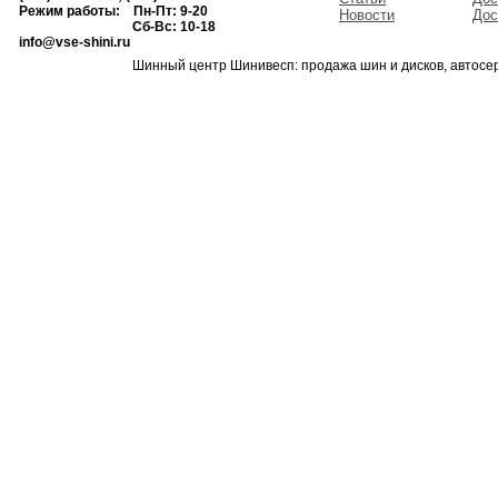
Режим работы: Пн-Пт: 9-20
Новости
Дос
Сб-Вс: 10-18
info@vse-shini.ru
Шинный центр Шинивесп: продажа шин и дисков, автосе