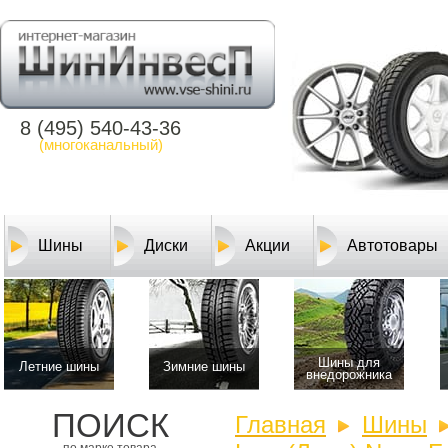
8 (495) 540-43-36
(многоканальный)
Шины
Диски
Акции
Автотовары
Шины для
Летние шины
Зимние шины
внедорожника
ПОИСК
Главная
Шины