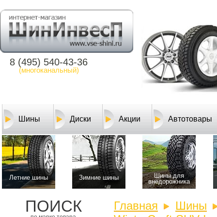
8 (495) 540-43-36
(многоканальный)
Шины
Диски
Акции
Автотовары
Шины для
Летние шины
Зимние шины
внедорожника
ПОИСК
Главная
Шины