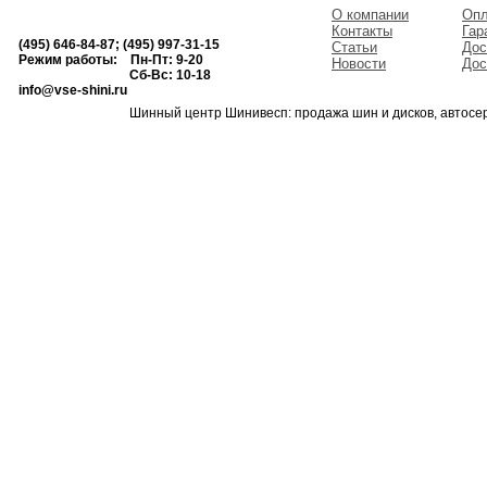
О компании
Опл
Контакты
Гар
(495) 646-84-87; (495) 997-31-15
Статьи
Дос
Режим работы: Пн-Пт: 9-20
Новости
Дос
Сб-Вс: 10-18
info@vse-shini.ru
Шинный центр Шинивесп: продажа шин и дисков, автосе