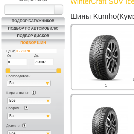
WinterCraft SUV I
по марке товара
Шины Kumho(Кумхо
ПОДБОР БАГАЖНИКОВ
ПОДБОР ПО АВТОМОБИЛЮ
ПОДБОР ДИСКОВ
ПОДБОР ШИН
Цена:
От:
До:
Производитель:
Все
1
Ширина шины:
Все
Профиль:
Все
Диаметр
Все