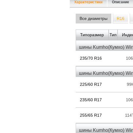
Характеристики
Описание
Все диаметры
R16
Типоразмер
Тип
Индек
шины Kumho(Кумхо) Win
235/70 R16
10
шины Kumho(Кумхо) Win
225/60 R17
99
235/60 R17
10
255/65 R17
114
шины Kumho(Кумхо) Win