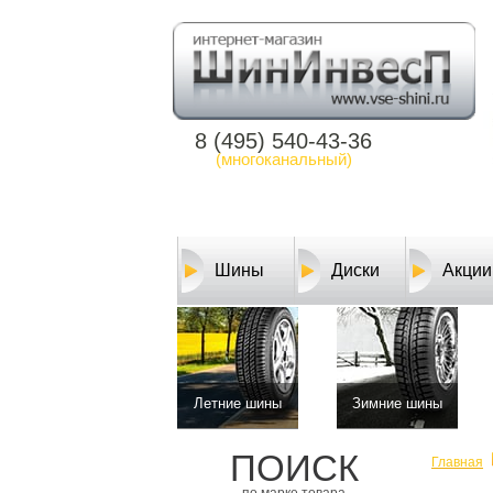
8 (495) 540-43-36
(многоканальный)
Шины
Диски
Акции
Летние шины
Зимние шины
ПОИСК
Главная