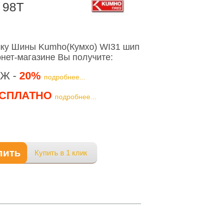
 98T
ку Шины Kumho(Кумхо) WI31 шип
рнет-магазине Вы получите:
Ж -
20%
подробнее...
СПЛАТНО
подробнее...
пить
Купить в 1 клик