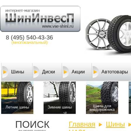
8 (495) 540-43-36
(многоканальный)
Шины
Диски
Акции
Автотовары
Шины для
Летние шины
Зимние шины
внедорожника
ПОИСК
Главная
Шины