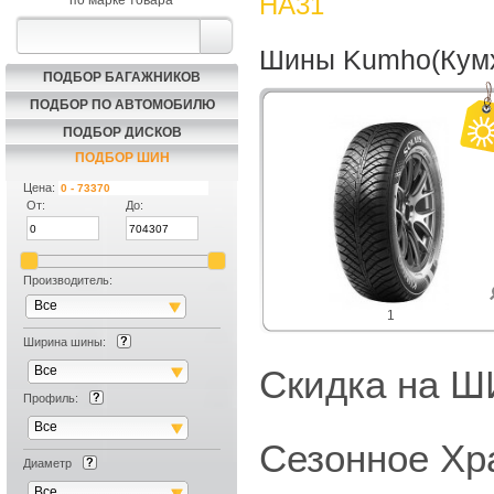
HA31
по марке товара
Шины Kumho(Кум
ПОДБОР БАГАЖНИКОВ
ПОДБОР ПО АВТОМОБИЛЮ
ПОДБОР ДИСКОВ
ПОДБОР ШИН
Цена:
От:
До:
Производитель:
Все
1
Ширина шины:
Все
Скидка на
Профиль:
Все
Сезонное Хр
Диаметр
Все