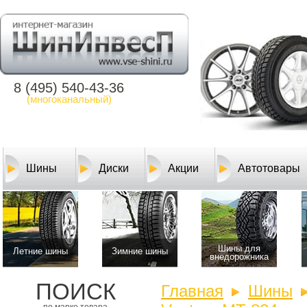
8 (495) 540-43-36
(многоканальный)
Шины
Диски
Акции
Автотовары
Шины для
Летние шины
Зимние шины
внедорожника
ПОИСК
Главная
Шины