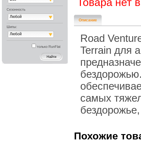
Товара нет 
Сезонность
Любой
Описание
Шипы:
Любой
Road Ventur
Terrain для
только RunFlat
предназначе
бездорожью.
обеспечивае
самых тяжел
бездорожье, 
Похожие тов