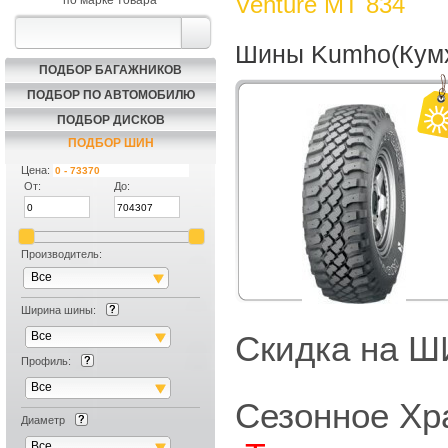
Venture MT 834
по марке товара
Шины Kumho(Кумх
ПОДБОР БАГАЖНИКОВ
ПОДБОР ПО АВТОМОБИЛЮ
ПОДБОР ДИСКОВ
ПОДБОР ШИН
Цена:
От:
До:
Производитель:
Все
Ширина шины:
Все
Скидка на
Профиль:
Все
Сезонное Хр
Диаметр
Все