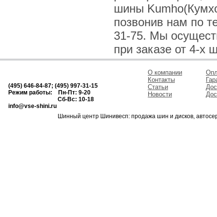
шины Kumho(Кумхо
позвонив нам по тел
31-75. Мы осущес
при заказе от 4-х 
О компании
Опл
Контакты
Гар
(495) 646-84-87; (495) 997-31-15
Статьи
Дос
Режим работы: Пн-Пт: 9-20
Новости
Дос
Сб-Вс: 10-18
info@vse-shini.ru
Шинный центр Шинивесп: продажа шин и дисков, автосе