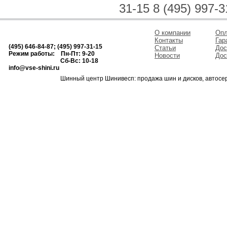
31-15 8 (495) 997-3
О компании
Опл
Контакты
Гар
(495) 646-84-87; (495) 997-31-15
Статьи
Дос
Режим работы: Пн-Пт: 9-20
Новости
Дос
Сб-Вс: 10-18
info@vse-shini.ru
Шинный центр Шинивесп: продажа шин и дисков, автосе