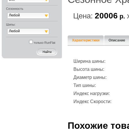
Сезонность
20006
Цена:
р.
Любой
Шипы:
Любой
Характеристики
Описание
только RunFlat
Ширина шины:
Высота шины:
Диаметр шины:
Тип шины:
Индекс нагрузки:
Индекс Скорости:
Похожие тов