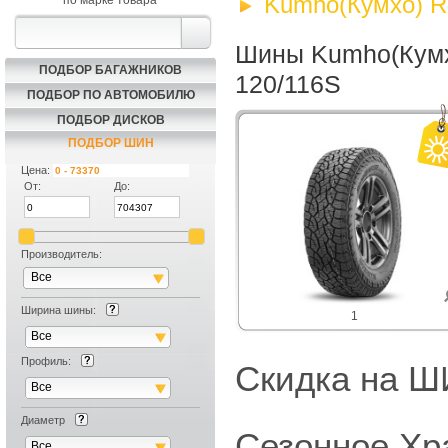
Kumho(Кумхо) Ro
по марке товара
Шины Kumho(Кумхо
ПОДБОР БАГАЖНИКОВ
120/116S
ПОДБОР ПО АВТОМОБИЛЮ
ПОДБОР ДИСКОВ
ПОДБОР ШИН
Цена:
От:
До:
Производитель:
Все
Ширина шины:
1
Все
Профиль:
Скидка на
Все
Диаметр
Сезонное Хр
Все