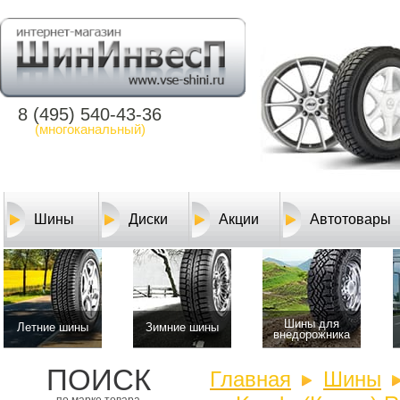
8 (495) 540-43-36
(многоканальный)
Шины
Диски
Акции
Автотовары
Шины для
Летние шины
Зимние шины
внедорожника
ПОИСК
Главная
Шины