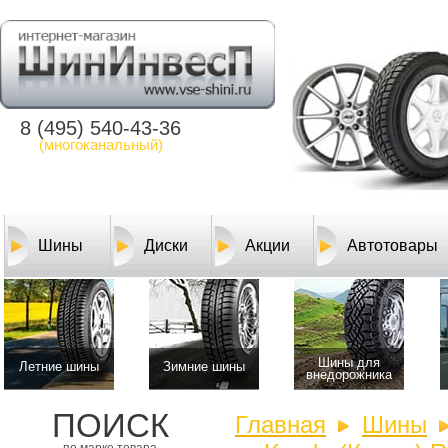
8 (495) 540-43-36
(многоканальный)
Шины
Диски
Акции
Автотовары
Шины для
Летние шины
Зимние шины
внедорожника
ПОИСК
Главная
Шины