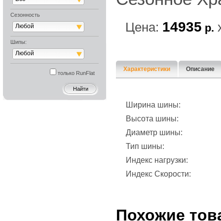
Сезонность
14935
Цена:
р.
Любой
Шипы:
Любой
Характеристики
Описание
только RunFlat
Ширина шины:
Высота шины:
Диаметр шины:
Тип шины:
Индекс нагрузки:
Индекс Скорости:
Похожие тов