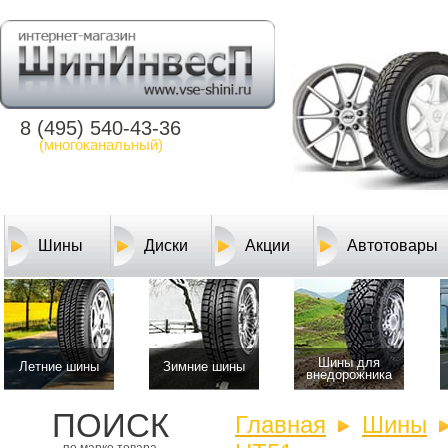
8 (495) 540-43-36
(многоканальный)
Шины
Диски
Акции
Автотовары
Шины для
Летние шины
Зимние шины
внедорожника
ПОИСК
Главная
Шины