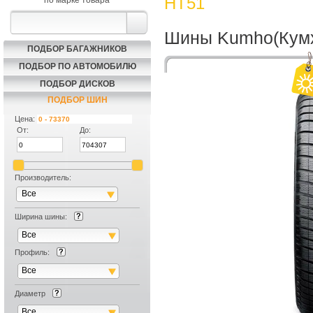
HT51
по марке товара
Шины Kumho(Кумх
ПОДБОР БАГАЖНИКОВ
ПОДБОР ПО АВТОМОБИЛЮ
ПОДБОР ДИСКОВ
ПОДБОР ШИН
Цена:
От:
До:
Производитель:
Все
Ширина шины:
Все
Скидка на
Профиль:
Все
Сезонное Хр
Диаметр
Все