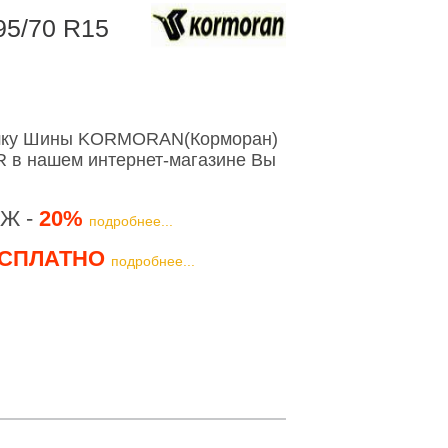
5/70 R15
ышку Шины KORMORAN(Корморан)
2R в нашем интернет-магазине Вы
Ж -
20%
подробнее...
СПЛАТНО
подробнее...