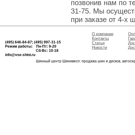
позвонив нам по тел
31-75. Мы осущес
при заказе от 4-х 
О компании
Опл
Контакты
Гар
(495) 646-84-87; (495) 997-31-15
Статьи
Дос
Режим работы: Пн-Пт: 9-20
Новости
Дос
Сб-Вс: 10-18
info@vse-shini.ru
Шинный центр Шинивесп: продажа шин и дисков, автосе