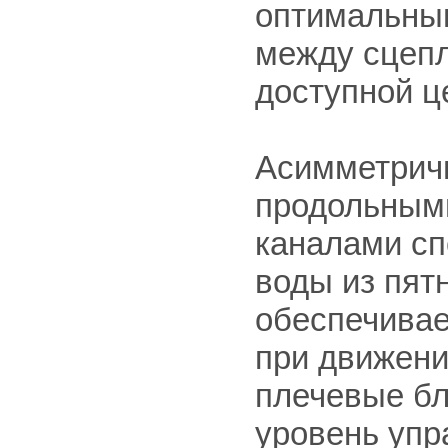
оптимальны
между сцепл
доступной ц
Асимметричн
продольным
каналами сп
воды из пят
обеспечивае
при движени
плечевые бл
уровень упр