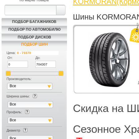
KORMORAN(Кормо
по марке товара
Шины KORMORAN(К
ПОДБОР БАГАЖНИКОВ
ПОДБОР ПО АВТОМОБИЛЮ
ПОДБОР ДИСКОВ
ПОДБОР ШИН
Цена:
От:
До:
Производитель:
Все
Ширина шины:
Все
Скидка на
Профиль:
Все
Сезонное Хр
Диаметр
Все