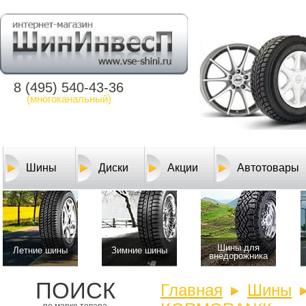
8 (495) 540-43-36
(многоканальный)
Шины
Диски
Акции
Автотовары
Шины для
Летние шины
Зимние шины
внедорожника
ПОИСК
Главная
Шины