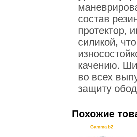
маневрирова
состав рези
протектор, 
силикой, чт
износостойк
качению. Ши
во всех вып
защиту обод
Похожие тов
Gamma b2