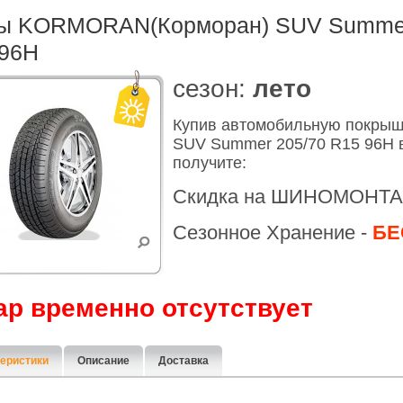
ы KORMORAN(Корморан) SUV Summer
 96H
cезон:
лето
Купив автомобильную покр
SUV Summer 205/70 R15 96H 
получите:
Скидка на ШИНОМОНТА
Сезонное Хранение -
БЕ
ар временно отсутствует
еристики
Описание
Доставка