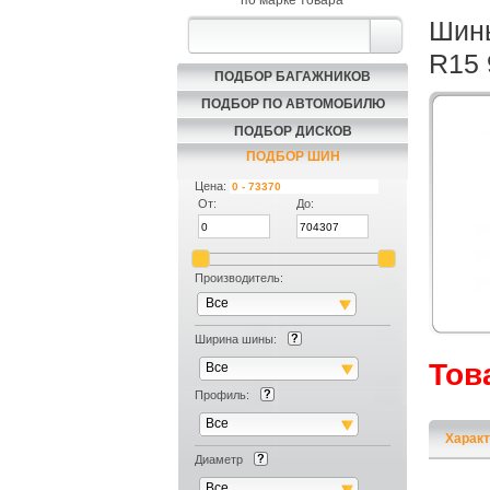
по марке товара
Шин
R15
ПОДБОР БАГАЖНИКОВ
ПОДБОР ПО АВТОМОБИЛЮ
ПОДБОР ДИСКОВ
ПОДБОР ШИН
Цена:
От:
До:
Производитель:
Все
Ширина шины:
Тов
Все
Профиль:
Все
Характ
Диаметр
Все