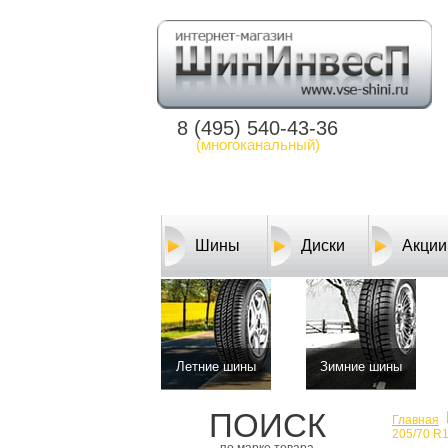
8 (495) 540-43-36
(многоканальный)
Шины
Диски
Акции
Летние шины
Зимние шины
ПОИСК
Главная
205/70 R