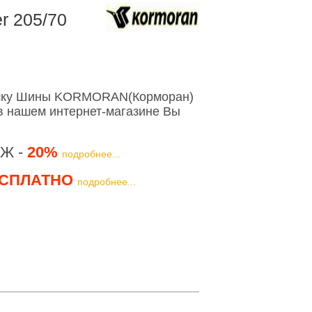
 205/70
ышку Шины KORMORAN(Корморан)
в нашем интернет-магазине Вы
Ж -
20%
подробнее...
СПЛАТНО
подробнее...