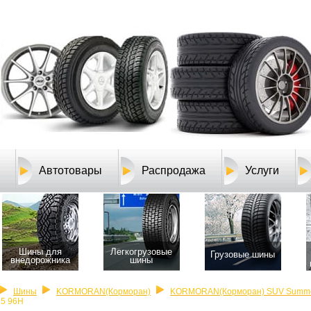
Автотовары
Распродажа
Услуги
Шины для
Легкогрузовые
Грузовые шины
внедорожника
шины
Шины
KORMORAN(Корморан)
KORMORAN(Корморан) SUV Summ
15 96H