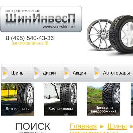
8 (495) 540-43-36
(многоканальный)
Шины
Диски
Акции
Автотовары
Шины для
Летние шины
Зимние шины
внедорожника
ПОИСК
Главная
Шины