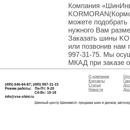
Компания «ШинИнв
KORMORAN(Кормора
можете подобрать
нужного Вам разме
Заказать шины KO
или позвонив нам по
997-31-75. Мы осу
МКАД при заказе о
О компании
Опл
Контакты
Гар
(495) 646-84-87; (495) 997-31-15
Статьи
Дос
Режим работы: Пн-Пт: 9-20
Новости
Дос
Сб-Вс: 10-18
info@vse-shini.ru
Шинный центр Шинивесп: продажа шин и дисков, автосе