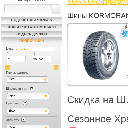
KORMORAN(Кормо
по марке товара
Шины KORMORAN(
ПОДБОР БАГАЖНИКОВ
ПОДБОР ПО АВТОМОБИЛЮ
ПОДБОР ДИСКОВ
ПОДБОР ШИН
Цена:
От:
До:
Производитель:
Все
Ширина шины:
Все
Скидка на
Профиль:
Все
Сезонное Хр
Диаметр
Все