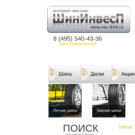
8 (495) 540-43-36
(многоканальный)
Шины
Диски
Акции
Летние шины
Зимние шины
ПОИСК
Главная