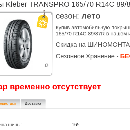
 Kleber TRANSPRO 165/70 R14C 89/
cезон:
лето
Купив автомобильную покры
165/70 R14C 89/87R в нашем 
Скидка на ШИНОМОНТА
Сезонное Хранение -
БЕ
ар временно отсутствует
еристики
Доставка
ина шины:
165