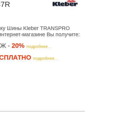
87R
шку Шины Kleber TRANSPRO
интернет-магазине Вы получите:
Ж -
20%
подробнее...
СПЛАТНО
подробнее...