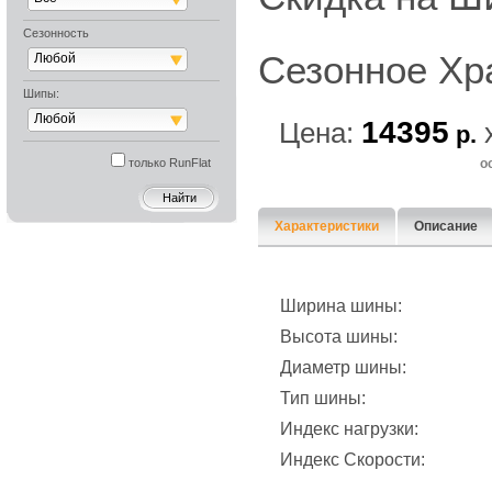
Сезонность
Сезонное Хр
Любой
Шипы:
Любой
14395
Цена:
р.
только RunFlat
о
Характеристики
Описание
Ширина шины:
Высота шины:
Диаметр шины:
Тип шины:
Индекс нагрузки:
Индекс Скорости: