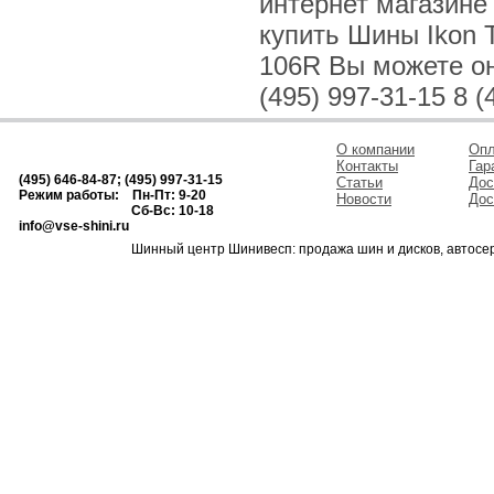
интернет магазине
купить Шины Ikon 
106R Вы можете онл
(495) 997-31-15 8 (
О компании
Опл
Контакты
Гар
(495) 646-84-87; (495) 997-31-15
Статьи
Дос
Режим работы: Пн-Пт: 9-20
Новости
Дос
Сб-Вс: 10-18
info@vse-shini.ru
Шинный центр Шинивесп: продажа шин и дисков, автосе