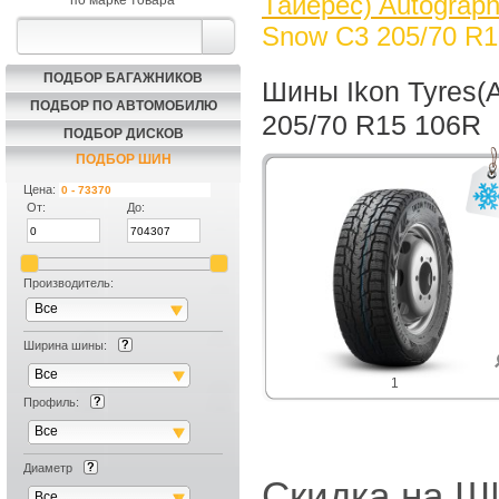
Тайерес) Autograp
по марке товара
Snow C3 205/70 R1
ПОДБОР БАГАЖНИКОВ
Шины Ikon Tyres(
ПОДБОР ПО АВТОМОБИЛЮ
205/70 R15 106R
ПОДБОР ДИСКОВ
ПОДБОР ШИН
Цена:
От:
До:
Производитель:
Все
Ширина шины:
Все
1
Профиль:
Все
Диаметр
Скидка на
Все