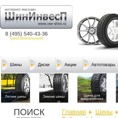
8 (495) 540-43-36
(многоканальный)
Шины
Диски
Акции
Автотовары
Шины для
Летние шины
Зимние шины
внедорожника
ПОИСК
Главная
Шины