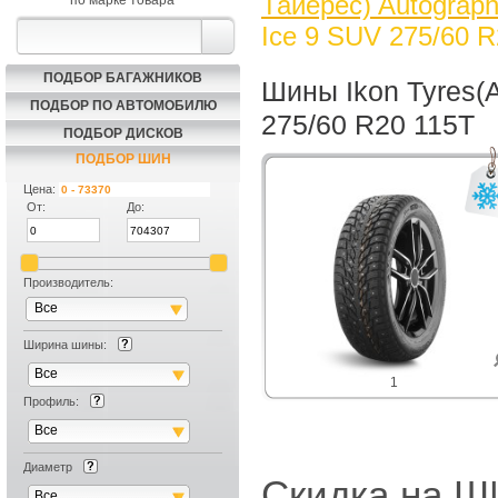
Тайерес) Autograph
по марке товара
Ice 9 SUV 275/60 
ПОДБОР БАГАЖНИКОВ
Шины Ikon Tyres(А
ПОДБОР ПО АВТОМОБИЛЮ
275/60 R20 115T
ПОДБОР ДИСКОВ
ПОДБОР ШИН
Цена:
От:
До:
Производитель:
Все
Ширина шины:
Все
1
Профиль:
Все
Диаметр
Скидка на
Все