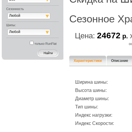
Сезонность
Сезонное Хр
Любой
Шипы:
Любой
24672
Цена:
р.
только RunFlat
о
Характеристики
Описание
Ширина шины:
Высота шины:
Диаметр шины:
Тип шины:
Индекс нагрузки:
Индекс Скорости: