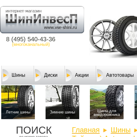
8 (495) 540-43-36
(многоканальный)
Шины
Диски
Акции
Автотовары
Шины для
Летние шины
Зимние шины
внедорожника
ПОИСК
Главная
Шины