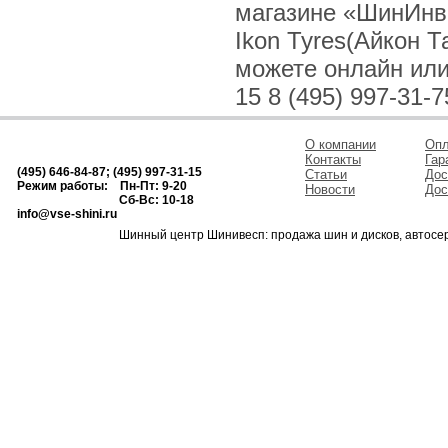
магазине «ШинИнв
Ikon Tyres(Айкон Т
можете онлайн или 
15 8 (495) 997-31-7
О компании
Опл
Контакты
Гар
(495) 646-84-87; (495) 997-31-15
Статьи
Дос
Режим работы: Пн-Пт: 9-20
Новости
Дос
Сб-Вс: 10-18
info@vse-shini.ru
Шинный центр Шинивесп: продажа шин и дисков, автосе