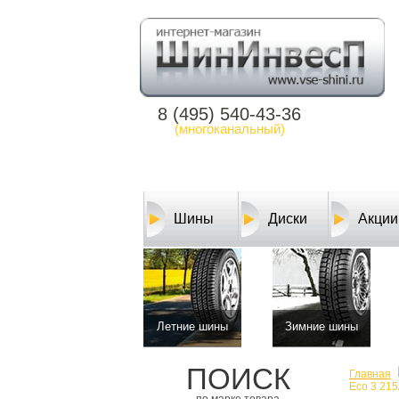
8 (495) 540-43-36
(многоканальный)
Шины
Диски
Акции
Летние шины
Зимние шины
ПОИСК
Главная
Eco 3 215