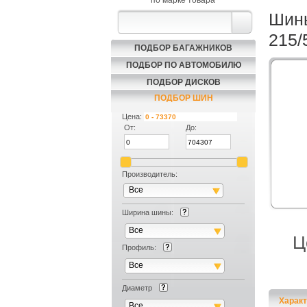
по марке товара
Шины
215/
ПОДБОР БАГАЖНИКОВ
ПОДБОР ПО АВТОМОБИЛЮ
ПОДБОР ДИСКОВ
ПОДБОР ШИН
Цена:
От:
До:
Производитель:
Все
Ширина шины:
Все
Ц
Профиль:
Все
Диаметр
Характ
Все