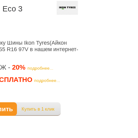
 Eco 3
у Шины Ikon Tyres(Айкон
/55 R16 97V в нашем интернет-
Ж -
20%
подробнее...
СПЛАТНО
подробнее...
пить
Купить в 1 клик