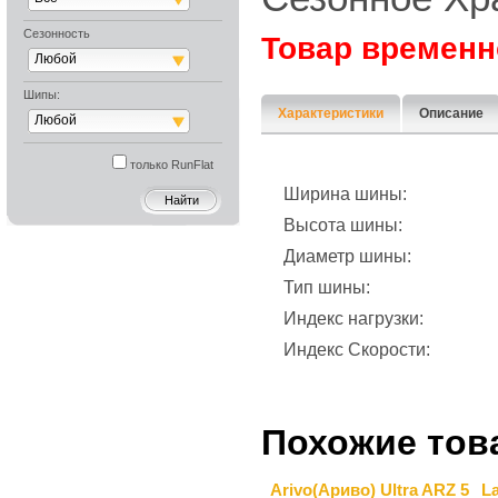
Сезонность
Товар временн
Любой
Шипы:
Характеристики
Описание
Любой
только RunFlat
Ширина шины:
Высота шины:
Диаметр шины:
Тип шины:
Индекс нагрузки:
Индекс Скорости:
Похожие тов
Arivo(Ариво) Ultra ARZ 5
L