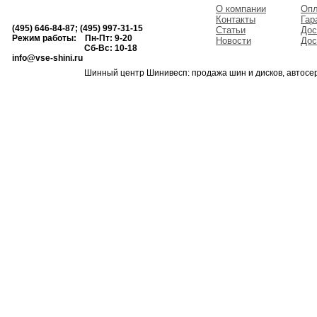
О компании
Опл
Контакты
Гар
(495) 646-84-87; (495) 997-31-15
Статьи
Дос
Режим работы: Пн-Пт: 9-20
Новости
Дос
Сб-Вс: 10-18
info@vse-shini.ru
Шинный центр Шинивесп: продажа шин и дисков, автосе