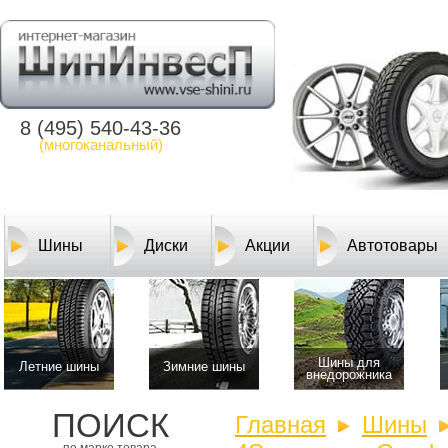
8 (495) 540-43-36
(многоканальный)
Шины
Диски
Акции
Автотовары
Шины для
Летние шины
Зимние шины
внедорожника
ПОИСК
Главная
Шины