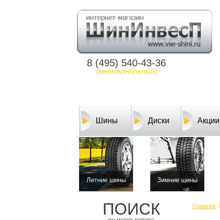
8 (495) 540-43-36
(многоканальный)
Шины
Диски
Акции
Летние шины
Зимние шины
ПОИСК
Главная