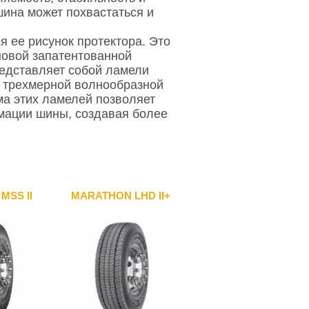
ина может похвастаться и
я ее рисунок протектора. Это
новой запатентованной
представляет собой ламели
и трехмерной волнообразной
а этих ламелей позволяет
мации шины, создавая более
MSS II
MARATHON LHD II+