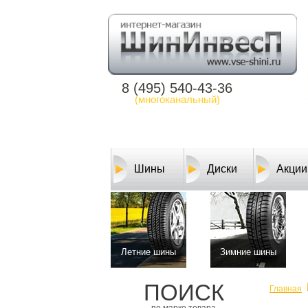
8 (495) 540-43-36
(многоканальный)
Шины
Диски
Акции
Летние шины
Зимние шины
ПОИСК
Главная