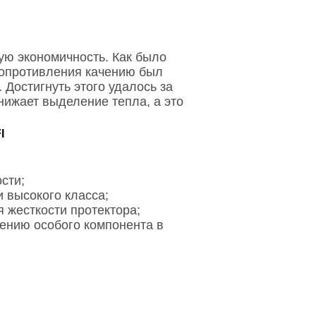
ую экономичность. Как было
сопротивления качению был
Достигнуть этого удалось за
нижает выделение тепла, а это
I
сти;
 высокого класса;
 жесткости протектора;
ению особого компонента в