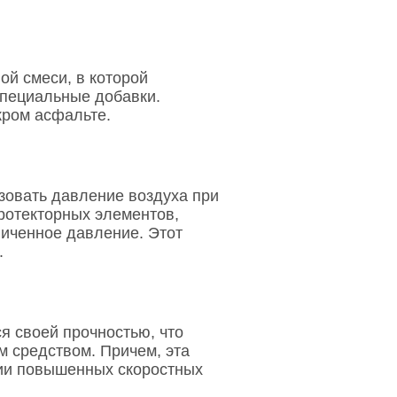
й смеси, в которой
специальные добавки.
кром асфальте.
ьзовать давление воздуха при
протекторных элементов,
личенное давление. Этот
.
я своей прочностью, что
 средством. Причем, эта
вии повышенных скоростных