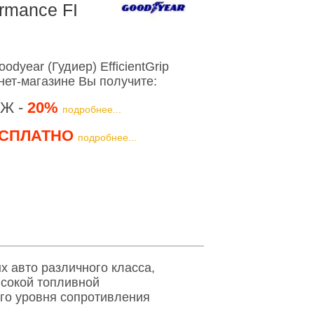
ormance FI
dyear (Гудиер) EfficientGrip
нет-магазине Вы получите:
Ж -
20%
подробнее...
СПЛАТНО
подробнее...
ых авто различного класса,
ысокой топливной
го уровня сопротивления