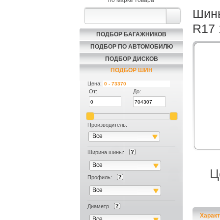
по марке товара
Шины
R17 
ПОДБОР БАГАЖНИКОВ
ПОДБОР ПО АВТОМОБИЛЮ
ПОДБОР ДИСКОВ
ПОДБОР ШИН
Цена:
От:
До:
Производитель:
Все
Ширина шины:
Все
Ц
Профиль:
Все
Диаметр
Характ
Все