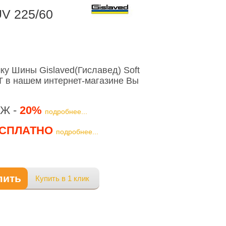
UV 225/60
у Шины Gislaved(Гиславед) Soft
3T в нашем интернет-магазине Вы
Ж -
20%
подробнее...
СПЛАТНО
подробнее...
пить
Купить в 1 клик