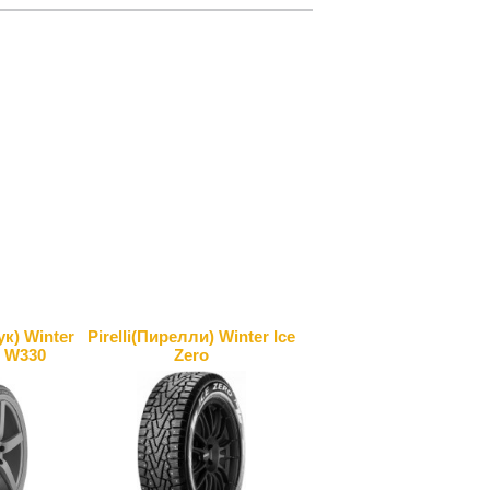
к) Winter
Pirelli(Пирелли) Winter Ice
3 W330
Zero