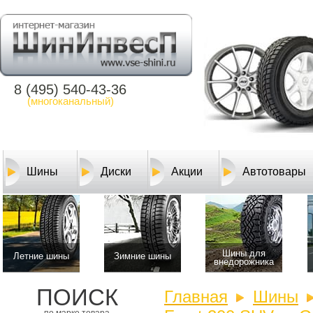
8 (495) 540-43-36
(многоканальный)
Шины
Диски
Акции
Автотовары
Шины для
Летние шины
Зимние шины
внедорожника
ПОИСК
Главная
Шины