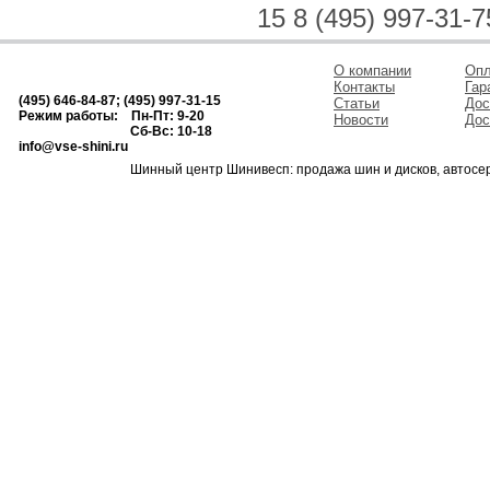
15 8 (495) 997-31-7
О компании
Опл
Контакты
Гар
(495) 646-84-87; (495) 997-31-15
Статьи
Дос
Режим работы: Пн-Пт: 9-20
Новости
Дос
Сб-Вс: 10-18
info@vse-shini.ru
Шинный центр Шинивесп: продажа шин и дисков, автосе