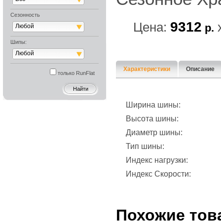
Сезонность
9312
Цена:
р.
Любой
Шипы:
Любой
Характеристики
Описание
только RunFlat
Ширина шины:
Высота шины:
Диаметр шины:
Тип шины:
Индекс нагрузки:
Индекс Скорости:
Похожие тов