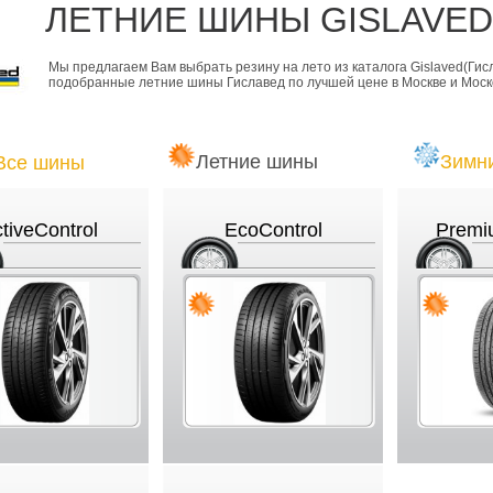
ЛЕТНИЕ ШИНЫ GISLAVED
Мы предлагаем Вам выбрать резину на лето из каталога Gislaved(Гисл
подобранные летние шины Гиславед по лучшей цене в Москве и Моск
Летние шины
Зимн
Все шины
tiveControl
EcoControl
Premi