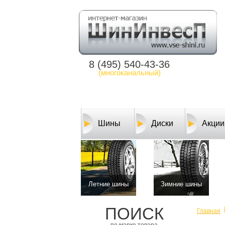
8 (495) 540-43-36
(многоканальный)
Шины
Диски
Акции
Летние шины
Зимние шины
ПОИСК
Главная