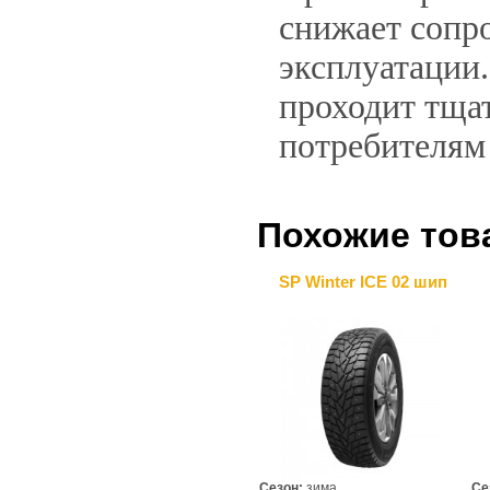
снижает сопр
эксплуатации.
проходит тща
потребителям 
Похожие тов
SP Winter ICE 02 шип
Сезон:
зима
Се