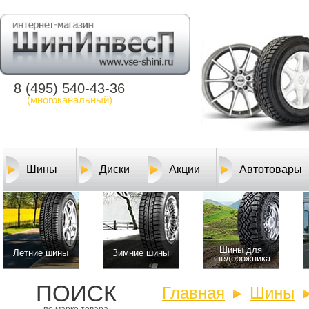
8 (495) 540-43-36
(многоканальный)
Шины
Диски
Акции
Автотовары
Шины для
Летние шины
Зимние шины
внедорожника
ПОИСК
Главная
Шины