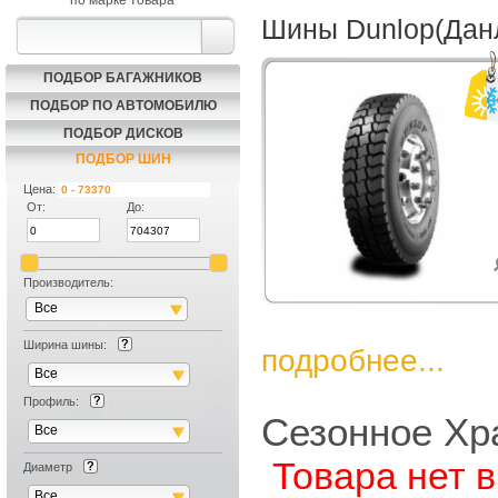
по марке товара
Шины Dunlop(Дан
ПОДБОР БАГАЖНИКОВ
ПОДБОР ПО АВТОМОБИЛЮ
ПОДБОР ДИСКОВ
ПОДБОР ШИН
Цена:
От:
До:
Производитель:
Все
Ширина шины:
подробнее...
Все
Профиль:
Сезонное Хр
Все
Товара нет 
Диаметр
Все