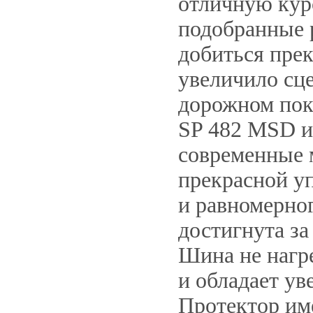
отличную кур
подобранные 
добиться пре
увеличило сц
дорожном пок
SP 482 MSD и
современные 
прекрасной у
и равномерног
достигнута за
Шина не нагр
и обладает у
Протектор им