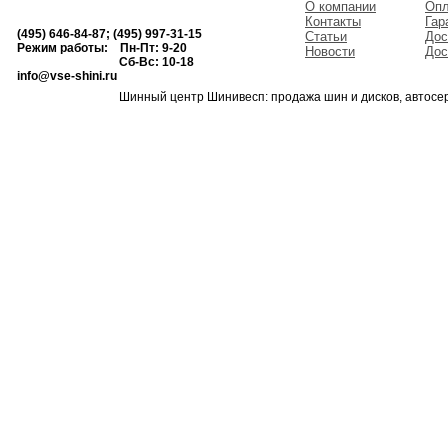
О компании
Опл
Контакты
Гар
(495) 646-84-87; (495) 997-31-15
Статьи
Дос
Режим работы: Пн-Пт: 9-20
Новости
Дос
Сб-Вс: 10-18
info@vse-shini.ru
Шинный центр Шинивесп: продажа шин и дисков, автосе