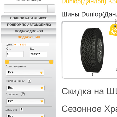
Dunlop(Данлоп) K5
по марке товара
Шины Dunlop(Данл
ПОДБОР БАГАЖНИКОВ
ПОДБОР ПО АВТОМОБИЛЮ
ПОДБОР ДИСКОВ
ПОДБОР ШИН
Цена:
От:
До:
Производитель:
Все
1
Ширина шины:
Все
Скидка на
Профиль:
Все
Сезонное Хр
Диаметр
Все