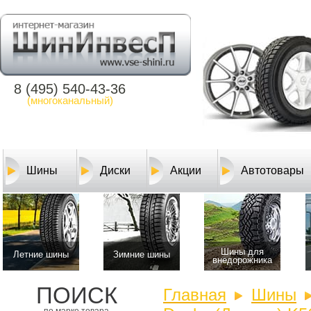
8 (495) 540-43-36
(многоканальный)
Шины
Диски
Акции
Автотовары
Шины для
Летние шины
Зимние шины
внедорожника
ПОИСК
Главная
Шины