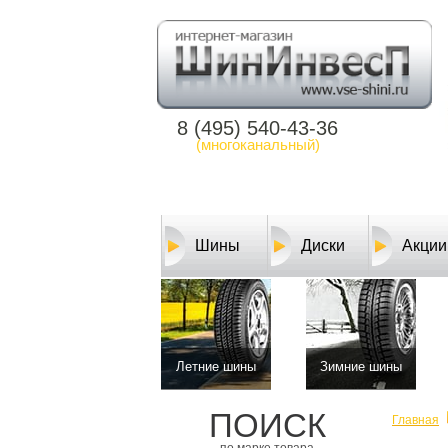
8 (495) 540-43-36
(многоканальный)
Шины
Диски
Акции
Летние шины
Зимние шины
ПОИСК
Главная