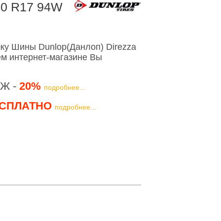
40 R17 94W
ку Шины Dunlop(Данлоп) Direzza
м интернет-магазине Вы
Ж -
20%
подробнее...
СПЛАТНО
подробнее...