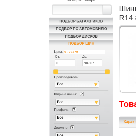
по марке товара
Шин
R14 
ПОДБОР БАГАЖНИКОВ
ПОДБОР ПО АВТОМОБИЛЮ
ПОДБОР ДИСКОВ
ПОДБОР ШИН
Цена:
От:
До:
Производитель:
Все
Ширина шины:
Тов
Все
Профиль:
Все
Характ
Диаметр
Все