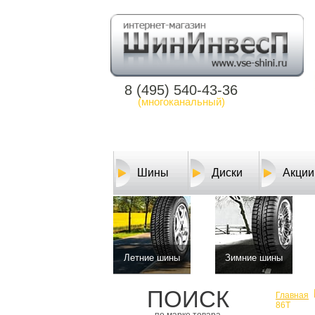
8 (495) 540-43-36
(многоканальный)
Шины
Диски
Акции
Летние шины
Зимние шины
ПОИСК
Главная
86T