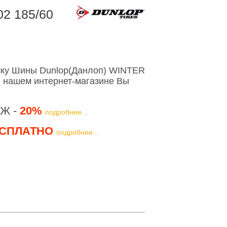
2 185/60
шку Шины Dunlop(Данлоп) WINTER
 нашем интернет-магазине Вы
Ж -
20%
подробнее...
СПЛАТНО
подробнее...