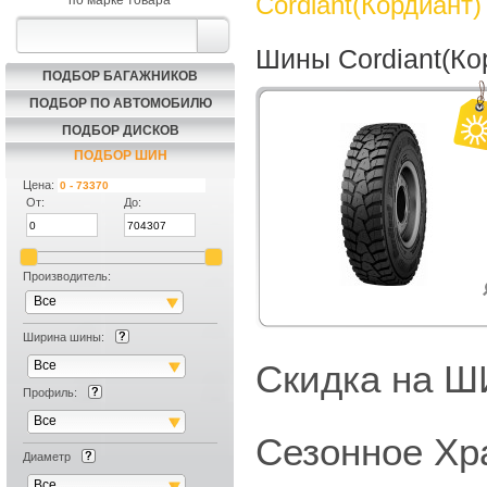
Cordiant(Кордиант)
по марке товара
Шины Cordiant(Ко
ПОДБОР БАГАЖНИКОВ
ПОДБОР ПО АВТОМОБИЛЮ
ПОДБОР ДИСКОВ
ПОДБОР ШИН
Цена:
От:
До:
Производитель:
Все
Ширина шины:
Все
Скидка на
Профиль:
Все
Сезонное Хр
Диаметр
Все