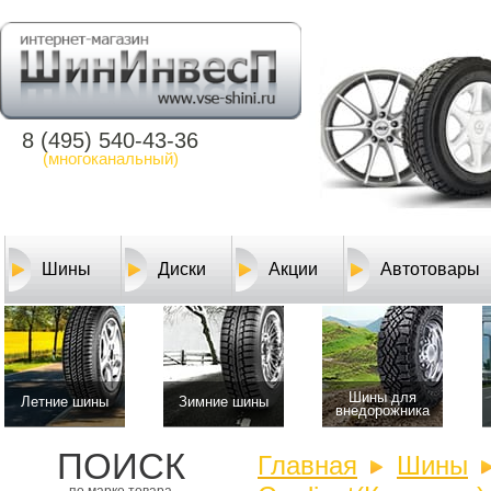
8 (495) 540-43-36
(многоканальный)
Шины
Диски
Акции
Автотовары
Шины для
Летние шины
Зимние шины
внедорожника
ПОИСК
Главная
Шины