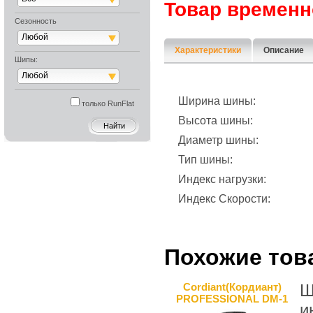
Товар временн
Сезонность
Любой
Характеристики
Описание
Шипы:
Любой
Ширина шины:
только RunFlat
Высота шины:
Диаметр шины:
Тип шины:
Индекс нагрузки:
Индекс Скорости:
Похожие тов
Cordiant(Кордиант)
Ш
PROFESSIONAL DM-1
и