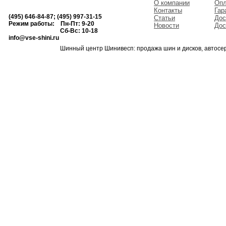
О компании
Опл
Контакты
Гар
(495) 646-84-87; (495) 997-31-15
Статьи
Дос
Режим работы: Пн-Пт: 9-20
Новости
Дос
Сб-Вс: 10-18
info@vse-shini.ru
Шинный центр Шинивесп: продажа шин и дисков, автосе