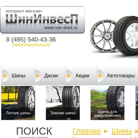
8 (495) 540-43-36
(многоканальный)
Шины
Диски
Акции
Автотовары
Шины для
Летние шины
Зимние шины
внедорожника
ПОИСК
Главная
Шины