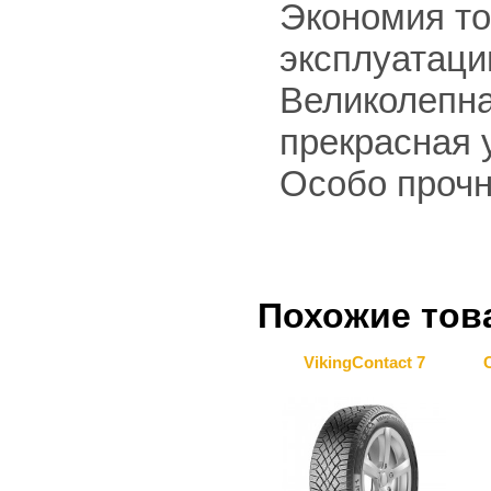
Экономия то
эксплуатаци
Великолепна
прекрасная 
Особо прочн
Похожие тов
VikingContact 7