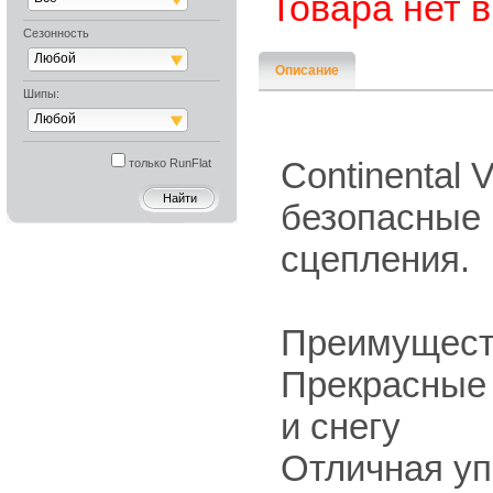
Товара нет 
Сезонность
Любой
Описание
Шипы:
Любой
Continental 
только RunFlat
безопасные
сцепления.
Преимущест
Прекрасные 
и снегу
Отличная уп