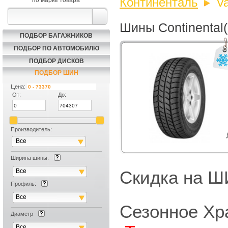
Континенталь
V
по марке товара
Шины Continental
ПОДБОР БАГАЖНИКОВ
ПОДБОР ПО АВТОМОБИЛЮ
ПОДБОР ДИСКОВ
ПОДБОР ШИН
Цена:
От:
До:
Производитель:
Все
Ширина шины:
Все
Скидка на
Профиль:
Все
Сезонное Хр
Диаметр
Все