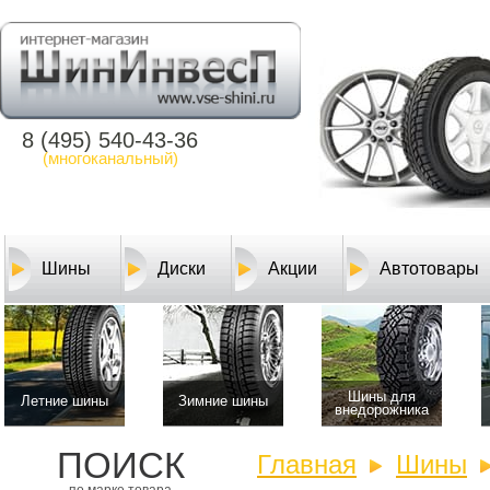
8 (495) 540-43-36
(многоканальный)
Шины
Диски
Акции
Автотовары
Шины для
Летние шины
Зимние шины
внедорожника
ПОИСК
Главная
Шины