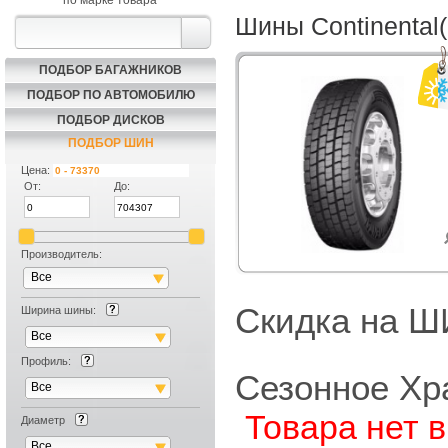
по марке товара
Шины Continental
ПОДБОР БАГАЖНИКОВ
ПОДБОР ПО АВТОМОБИЛЮ
ПОДБОР ДИСКОВ
ПОДБОР ШИН
Цена:
От:
До:
Производитель:
Все
Скидка на
Ширина шины:
Все
Профиль:
Сезонное Хр
Все
Товара нет 
Диаметр
Все