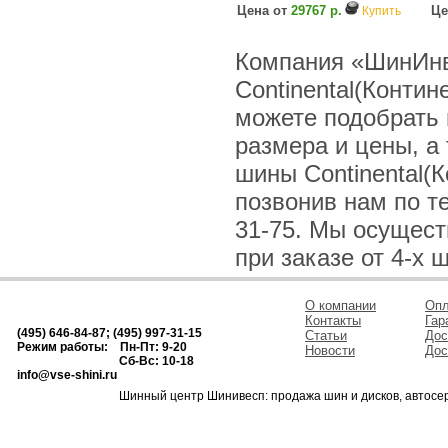
Цена от
29767 р.
Це
Купить
Компания «ШинИнв
Continental(Конти
можете подобрать
размера и цены, а
шины Continental(
позвонив нам по тел
31-75. Мы осущес
при заказе от 4-х 
О компании
Опл
Контакты
Гар
(495) 646-84-87; (495) 997-31-15
Статьи
Дос
Режим работы: Пн-Пт: 9-20
Новости
Дос
Сб-Вс: 10-18
info@vse-shini.ru
Шинный центр Шинивесп: продажа шин и дисков, автосе