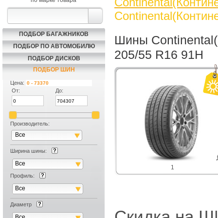
Continental(Контин
по марке товара
Continental(Контин
ПОДБОР БАГАЖНИКОВ
Шины Continental
ПОДБОР ПО АВТОМОБИЛЮ
205/55 R16 91H
ПОДБОР ДИСКОВ
ПОДБОР ШИН
Цена:
От:
До:
Производитель:
Все
Ширина шины:
Все
1
Профиль:
Все
Диаметр
Скидка на
Все