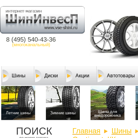
8 (495) 540-43-36
(многоканальный)
Шины
Диски
Акции
Автотовары
Шины для
Летние шины
Зимние шины
внедорожника
ПОИСК
Главная
Шины