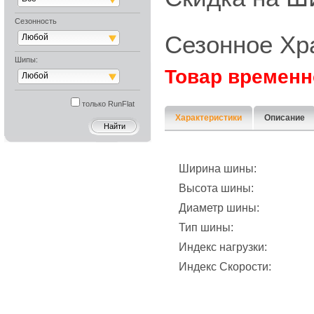
Сезонность
Сезонное Хр
Любой
Шипы:
Товар временн
Любой
только RunFlat
Характеристики
Описание
Ширина шины:
Высота шины:
Диаметр шины:
Тип шины:
Индекс нагрузки:
Индекс Скорости: