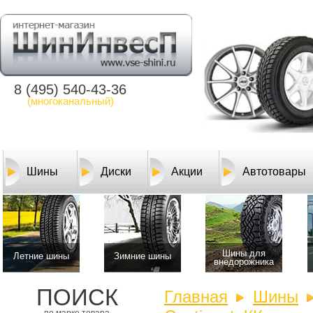
8 (495) 540-43-36
(многоканальный)
Шины
Диски
Акции
Автотовары
Шины для
Летние шины
Зимние шины
внедорожника
ПОИСК
Главная
Шины