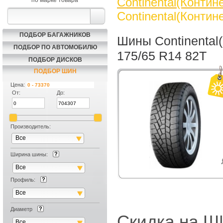
Continental(Контин
по марке товара
Continental(Контин
ПОДБОР БАГАЖНИКОВ
Шины Continental(
ПОДБОР ПО АВТОМОБИЛЮ
175/65 R14 82T
ПОДБОР ДИСКОВ
ПОДБОР ШИН
Цена:
От:
До:
Производитель:
Все
Ширина шины:
Все
Профиль:
Все
Диаметр
Скидка на
Все