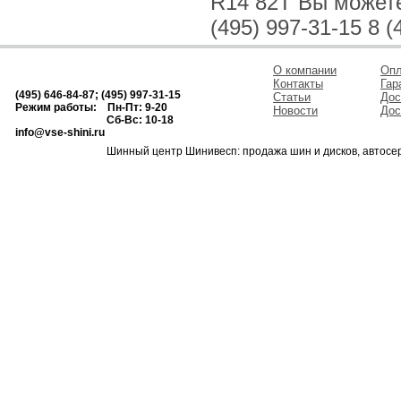
R14 82T Вы можете 
(495) 997-31-15 8 (
О компании
Опл
Контакты
Гар
(495) 646-84-87; (495) 997-31-15
Статьи
Дос
Режим работы: Пн-Пт: 9-20
Новости
Дос
Сб-Вс: 10-18
info@vse-shini.ru
Шинный центр Шинивесп: продажа шин и дисков, автосе