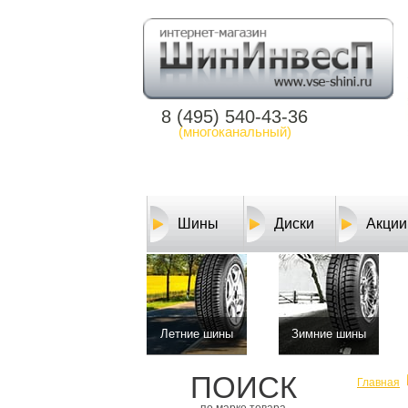
8 (495) 540-43-36
(многоканальный)
Шины
Диски
Акции
Летние шины
Зимние шины
ПОИСК
Главная