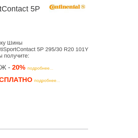
tContact 5P
шку Шины
tiSportContact 5P 295/30 R20 101Y
ы получите:
Ж -
20%
подробнее...
СПЛАТНО
подробнее...