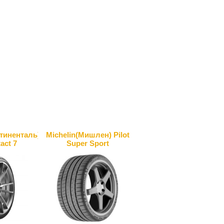
нтиненталь)
Michelin(Мишлен) Pilot
act 7
Super Sport