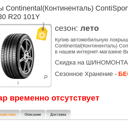
 Continental(Континенталь) ContiSpor
30 R20 101Y
cезон:
лето
Купив автомобильную покры
Continental(Континенталь) Con
в нашем интернет-магазине В
Скидка на ШИНОМОНТА
Сезонное Хранение -
БЕ
1
ар временно отсутствует
еристики
Описание
Доставка