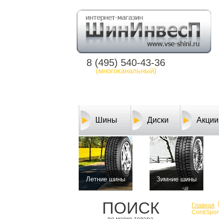
8 (495) 540-43-36
(многоканальный)
Шины
Диски
Акции
Летние шины
Зимние шины
ПОИСК
Главная
ContiSpor