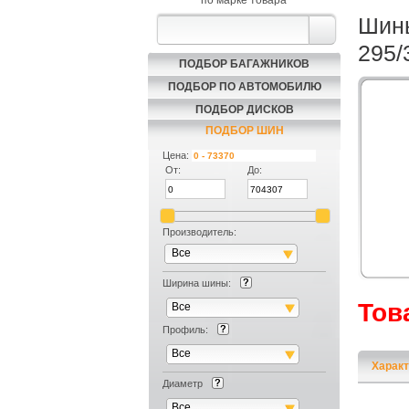
по марке товара
Шины
295/
ПОДБОР БАГАЖНИКОВ
ПОДБОР ПО АВТОМОБИЛЮ
ПОДБОР ДИСКОВ
ПОДБОР ШИН
Цена:
От:
До:
Производитель:
Все
Ширина шины:
Тов
Все
Профиль:
Все
Характ
Диаметр
Все