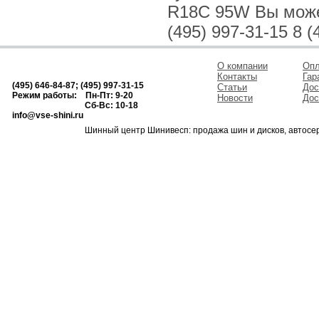
R18C 95W Вы может
(495) 997-31-15 8 (
О компании
Опл
Контакты
Гар
(495) 646-84-87; (495) 997-31-15
Статьи
Дос
Режим работы: Пн-Пт: 9-20
Новости
Дос
Сб-Вс: 10-18
info@vse-shini.ru
Шинный центр Шинивесп: продажа шин и дисков, автосе