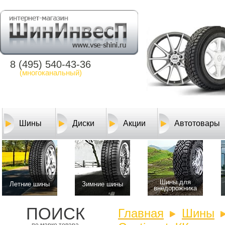
8 (495) 540-43-36
(многоканальный)
Шины
Диски
Акции
Автотовары
Шины для
Летние шины
Зимние шины
внедорожника
ПОИСК
Главная
Шины