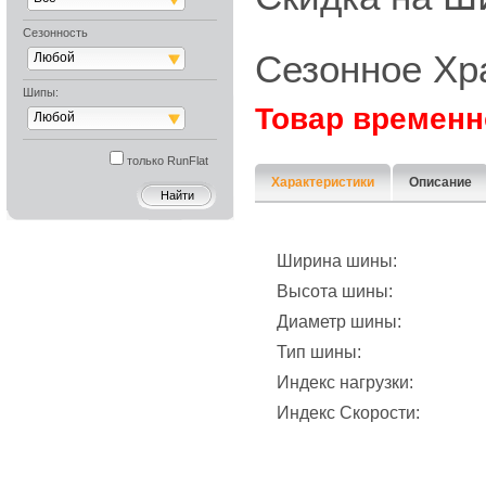
Сезонность
Сезонное Хр
Любой
Шипы:
Товар временн
Любой
только RunFlat
Характеристики
Описание
Ширина шины:
Высота шины:
Диаметр шины:
Тип шины:
Индекс нагрузки:
Индекс Скорости: