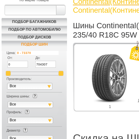
Continental(Контин
по марке товара
Continental(Контин
ПОДБОР БАГАЖНИКОВ
Шины Continental(
ПОДБОР ПО АВТОМОБИЛЮ
235/40 R18C 95W
ПОДБОР ДИСКОВ
ПОДБОР ШИН
Цена:
От:
До:
Производитель:
Все
Ширина шины:
Все
1
Профиль:
Все
Диаметр
Скидка на
Все