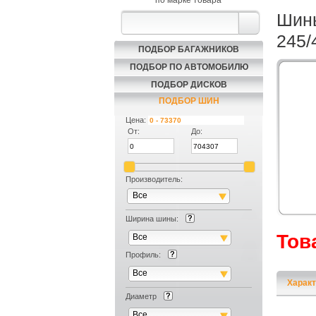
по марке товара
Шины
245/
ПОДБОР БАГАЖНИКОВ
ПОДБОР ПО АВТОМОБИЛЮ
ПОДБОР ДИСКОВ
ПОДБОР ШИН
Цена:
От:
До:
Производитель:
Все
Ширина шины:
Тов
Все
Профиль:
Все
Характ
Диаметр
Все