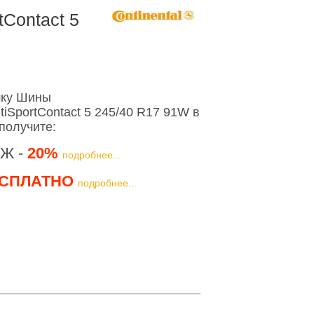
tContact 5
шку Шины
tiSportContact 5 245/40 R17 91W в
получите:
Ж -
20%
подробнее...
СПЛАТНО
подробнее...