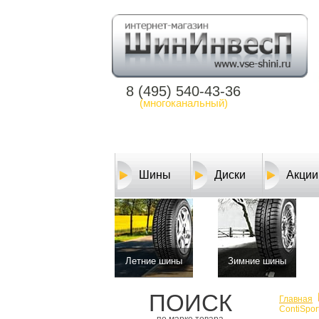
8 (495) 540-43-36
(многоканальный)
Шины
Диски
Акции
Летние шины
Зимние шины
ПОИСК
Главная
ContiSpor