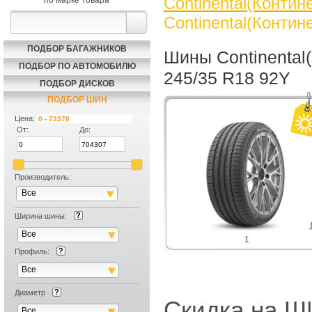
Continental(Контин
по марке товара
Continental(Контин
ПОДБОР БАГАЖНИКОВ
Шины Continental(
ПОДБОР ПО АВТОМОБИЛЮ
245/35 R18 92Y
ПОДБОР ДИСКОВ
ПОДБОР ШИН
Цена:
От:
До:
Производитель:
Все
Ширина шины:
Все
1
Профиль:
Все
Диаметр
Скидка на
Все