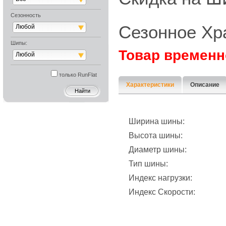
Сезонность
Сезонное Хр
Любой
Шипы:
Товар временн
Любой
только RunFlat
Характеристики
Описание
Ширина шины:
Высота шины:
Диаметр шины:
Тип шины:
Индекс нагрузки:
Индекс Скорости: