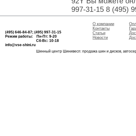
92Y Вы можете онла
997-31-15 8 (495) 9
О компании
Опл
Контакты
Гар
(495) 646-84-87; (495) 997-31-15
Статьи
Дос
Режим работы: Пн-Пт: 9-20
Новости
Дос
Сб-Вс: 10-18
info@vse-shini.ru
Шинный центр Шинивесп: продажа шин и дисков, автосе