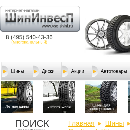
8 (495) 540-43-36
(многоканальный)
Шины
Диски
Акции
Автотовары
Шины для
Летние шины
Зимние шины
внедорожника
ПОИСК
Главная
Шины