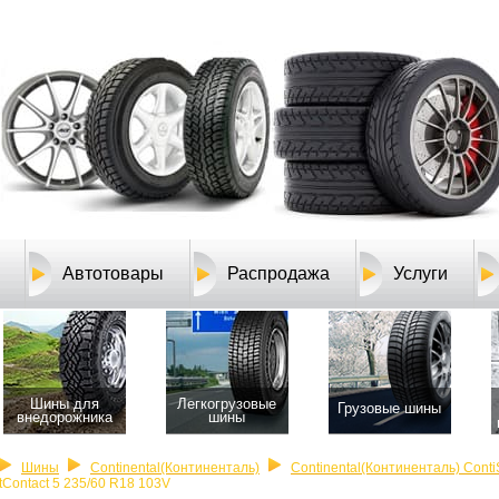
Автотовары
Распродажа
Услуги
Шины для
Легкогрузовые
Грузовые шины
внедорожника
шины
Шины
Continental(Континенталь)
Continental(Континенталь) Conti
tContact 5 235/60 R18 103V