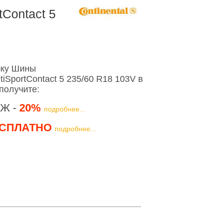
tContact 5
шку Шины
tiSportContact 5 235/60 R18 103V в
получите:
Ж -
20%
подробнее...
СПЛАТНО
подробнее...