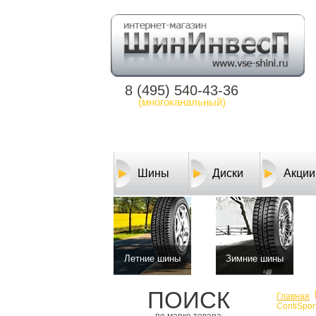
8 (495) 540-43-36
(многоканальный)
Шины
Диски
Акции
Летние шины
Зимние шины
ПОИСК
Главная
ContiSpor