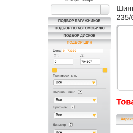
по марке товара
Шины
235/
ПОДБОР БАГАЖНИКОВ
ПОДБОР ПО АВТОМОБИЛЮ
ПОДБОР ДИСКОВ
ПОДБОР ШИН
Цена:
От:
До:
Производитель:
Все
Ширина шины:
Тов
Все
Профиль:
Все
Характ
Диаметр
Все