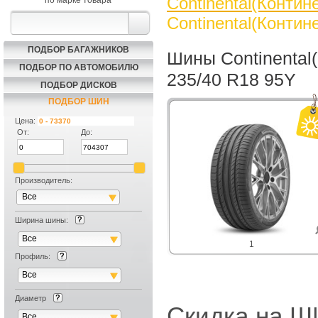
Continental(Контин
по марке товара
Continental(Контин
ПОДБОР БАГАЖНИКОВ
Шины Continental(
ПОДБОР ПО АВТОМОБИЛЮ
235/40 R18 95Y
ПОДБОР ДИСКОВ
ПОДБОР ШИН
Цена:
От:
До:
Производитель:
Все
Ширина шины:
Все
1
Профиль:
Все
Диаметр
Скидка на
Все