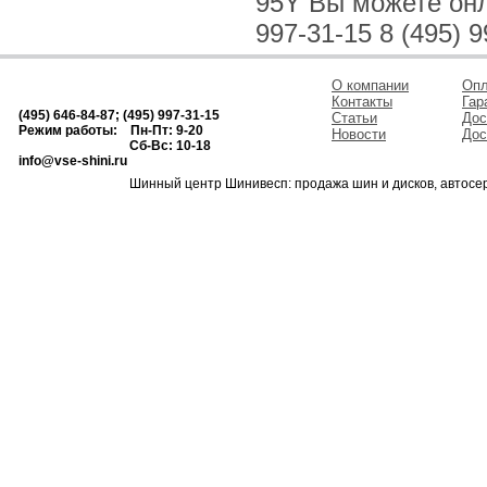
95Y Вы можете онла
997-31-15 8 (495) 9
О компании
Опл
Контакты
Гар
(495) 646-84-87; (495) 997-31-15
Статьи
Дос
Режим работы: Пн-Пт: 9-20
Новости
Дос
Сб-Вс: 10-18
info@vse-shini.ru
Шинный центр Шинивесп: продажа шин и дисков, автосе