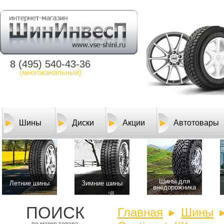
8 (495) 540-43-36
(многоканальный)
Шины
Диски
Акции
Автотовары
Шины для
Летние шины
Зимние шины
внедорожника
ПОИСК
Главная
Шины