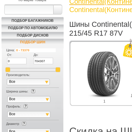
Continental(Контин
по марке товара
Continental(Контин
ПОДБОР БАГАЖНИКОВ
Шины Continental(
ПОДБОР ПО АВТОМОБИЛЮ
215/45 R17 87V
ПОДБОР ДИСКОВ
ПОДБОР ШИН
Цена:
От:
До:
Производитель:
Все
Ширина шины:
Все
1
Профиль:
Все
Диаметр
Скидка на
Все