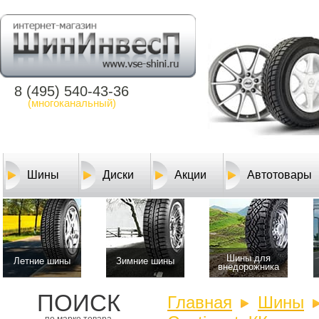
8 (495) 540-43-36
(многоканальный)
Шины
Диски
Акции
Автотовары
Шины для
Летние шины
Зимние шины
внедорожника
ПОИСК
Главная
Шины