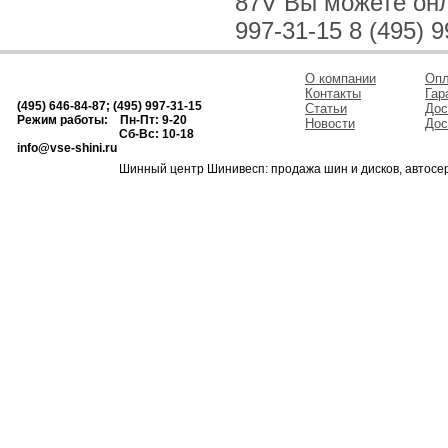
87V Вы можете онла
997-31-15 8 (495) 9
О компании
Опл
Контакты
Гар
(495) 646-84-87; (495) 997-31-15
Статьи
Дос
Режим работы: Пн-Пт: 9-20
Новости
Дос
Сб-Вс: 10-18
info@vse-shini.ru
Шинный центр Шинивесп: продажа шин и дисков, автосе